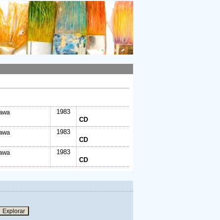
1983
nawa
CD
1983
nawa
CD
1983
nawa
CD