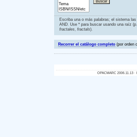
Escriba una o más palabras; el sistema la
AND. Use * para buscar usando una raíz (p
fractales
,
fractals
).
Recorrer el catálogo completo
(por orden d
OPACMARC 2006.11.13 · De