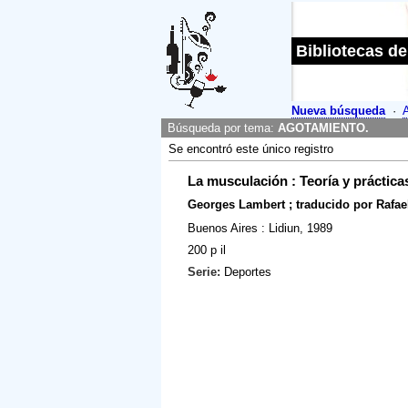
Bibliotecas de
Nueva búsqueda
·
Búsqueda por tema:
AGOTAMIENTO.
Se encontró este único registro
La musculación : Teoría y práctica
Georges Lambert ; traducido por Rafael
Buenos Aires : Lidiun, 1989
200 p il
Serie:
Deportes