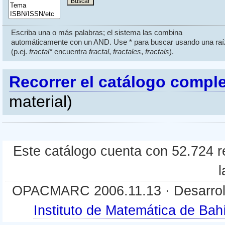
Escriba una o más palabras; el sistema las combina
automáticamente con un AND. Use * para buscar usando una raí
(p.ej.
fractal*
encuentra
fractal
,
fractales
,
fractals
).
Recorrer el catálogo compl
material)
Este catálogo cuenta con 52.724 re
l
OPACMARC 2006.11.13 · Desarroll
Instituto de Matemática de B