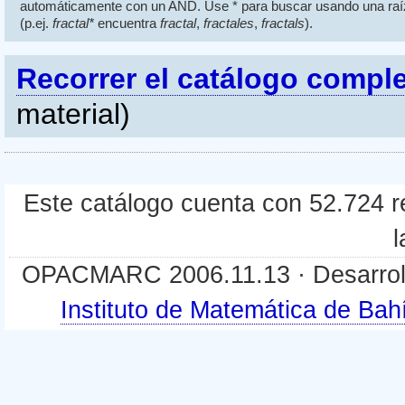
automáticamente con un AND. Use * para buscar usando una raí
(p.ej.
fractal*
encuentra
fractal
,
fractales
,
fractals
).
Recorrer el catálogo compl
material)
Este catálogo cuenta con 52.724 re
l
OPACMARC 2006.11.13 · Desarroll
Instituto de Matemática de B