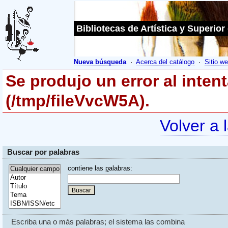
Bibliotecas de Artística y Superior
Nueva búsqueda
·
Acerca del catálogo
·
Sitio we
Se produjo un error al inten
(/tmp/fileVvcW5A).
Volver a 
Buscar por palabras
contiene las
p
alabras:
Escriba una o más palabras; el sistema las combina