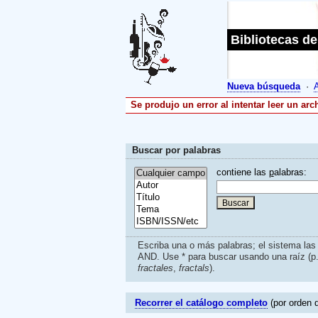
Bibliotecas de
Nueva búsqueda
·
Se produjo un error al intentar leer un ar
Buscar por palabras
contiene las
p
alabras:
Escriba una o más palabras; el sistema la
AND. Use * para buscar usando una raíz (p
fractales
,
fractals
).
Recorrer el catálogo completo
(por orden d