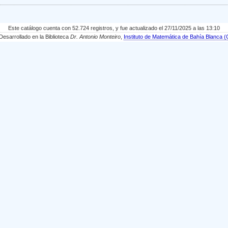
Este catálogo cuenta con 52.724 registros, y fue actualizado el 27/11/2025 a las 13:10
sarrollado en la Biblioteca
Dr. Antonio Monteiro
,
Instituto de Matemática de Bahía Blanc