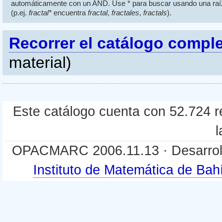
automáticamente con un AND. Use * para buscar usando una raí
(p.ej.
fractal*
encuentra
fractal
,
fractales
,
fractals
).
Recorrer el catálogo compl
material)
Este catálogo cuenta con 52.724 re
l
OPACMARC 2006.11.13 · Desarroll
Instituto de Matemática de B