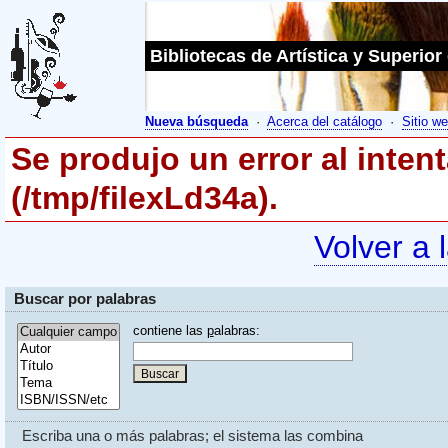
Bibliotecas de Artística y Superior
Nueva búsqueda
·
Acerca del catálogo
·
Sitio we
Se produjo un error al inten
(/tmp/filexLd34a).
Volver a 
Buscar por palabras
contiene las
p
alabras:
Escriba una o más palabras; el sistema las combina