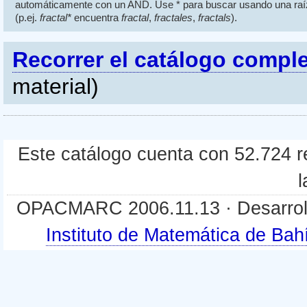
automáticamente con un AND. Use * para buscar usando una raí
(p.ej.
fractal*
encuentra
fractal
,
fractales
,
fractals
).
Recorrer el catálogo compl
material)
Este catálogo cuenta con 52.724 re
l
OPACMARC 2006.11.13 · Desarroll
Instituto de Matemática de B