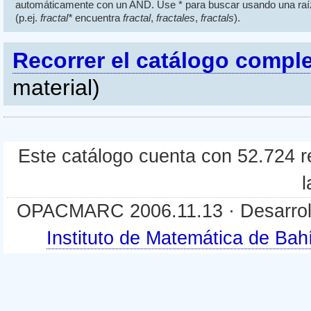
automáticamente con un AND. Use * para buscar usando una raí
(p.ej.
fractal*
encuentra
fractal
,
fractales
,
fractals
).
Recorrer el catálogo compl
material)
Este catálogo cuenta con 52.724 re
l
OPACMARC 2006.11.13 · Desarroll
Instituto de Matemática de B