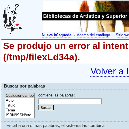
Bibliotecas de Artística y Superior
Nueva búsqueda
·
Acerca del catálogo
·
Sitio we
Se produjo un error al inten
(/tmp/filexLd34a).
Volver a 
Buscar por palabras
contiene las
p
alabras:
Escriba una o más palabras; el sistema las combina