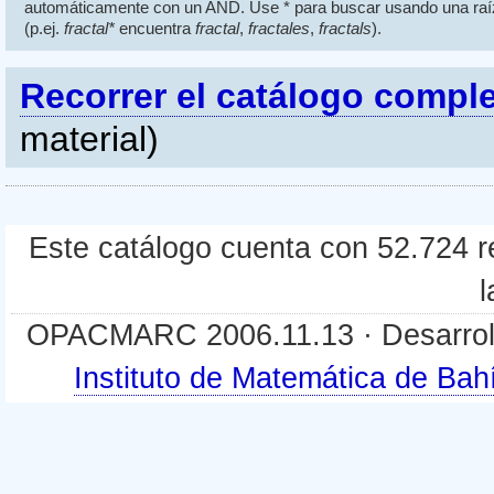
automáticamente con un AND. Use * para buscar usando una raí
(p.ej.
fractal*
encuentra
fractal
,
fractales
,
fractals
).
Recorrer el catálogo compl
material)
Este catálogo cuenta con 52.724 re
l
OPACMARC 2006.11.13 · Desarroll
Instituto de Matemática de B