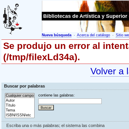
Bibliotecas de Artística y Superior
Nueva búsqueda
·
Acerca del catálogo
·
Sitio we
Se produjo un error al inten
(/tmp/filexLd34a).
Volver a 
Buscar por palabras
contiene las
p
alabras:
Escriba una o más palabras; el sistema las combina