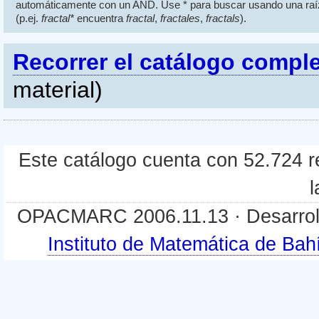
automáticamente con un AND. Use * para buscar usando una raí
(p.ej.
fractal*
encuentra
fractal
,
fractales
,
fractals
).
Recorrer el catálogo compl
material)
Este catálogo cuenta con 52.724 re
l
OPACMARC 2006.11.13 · Desarroll
Instituto de Matemática de B