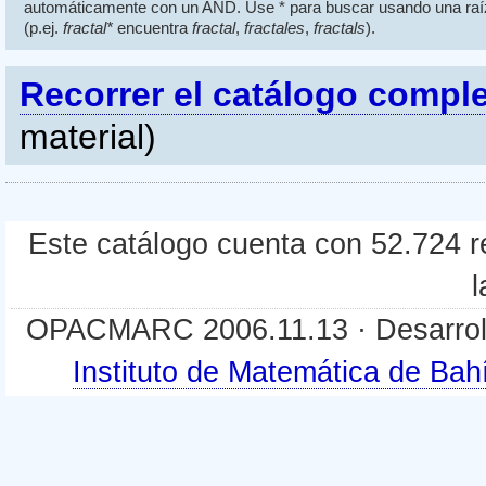
automáticamente con un AND. Use * para buscar usando una raí
(p.ej.
fractal*
encuentra
fractal
,
fractales
,
fractals
).
Recorrer el catálogo compl
material)
Este catálogo cuenta con 52.724 re
l
OPACMARC 2006.11.13 · Desarroll
Instituto de Matemática de B