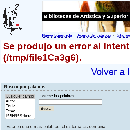
Bibliotecas de Artística y Superior
Nueva búsqueda
·
Acerca del catálogo
·
Sitio we
Se produjo un error al inten
(/tmp/file1Ca3g6).
Volver a 
Buscar por palabras
contiene las
p
alabras:
Escriba una o más palabras; el sistema las combina