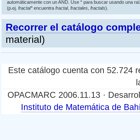
automáticamente con un AND. Use * para buscar usando una raí
(p.ej.
fractal*
encuentra
fractal
,
fractales
,
fractals
).
Recorrer el catálogo compl
material)
Este catálogo cuenta con 52.724 re
l
OPACMARC 2006.11.13 · Desarroll
Instituto de Matemática de B